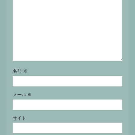
名前
※
メール
※
サイト