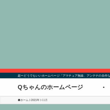
超ーどうでもいいホームページ「アマチュア無線、アンテナの自作な
Qちゃんのホームページ
ホーム
2021年
11月