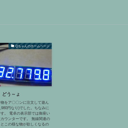
Qちゃんのホームページ
 どう～ょ
な物をア〇〇ンに注文して遊ん
,980円なり)でした。ちなみに
す。 電卓の表示部では御座い
カウンターです。 無線関連の
るとこの様な物が欲しくなるの