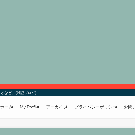
どなど」(雑記ブログ)
ホーム
My Profile
アーカイブ
プライバシーポリシー
お問