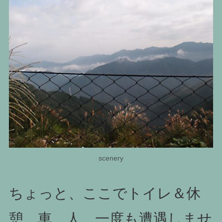
scenery
ちょっと、ここでトイレ＆休
憩。車、人、一度も遭遇しませ