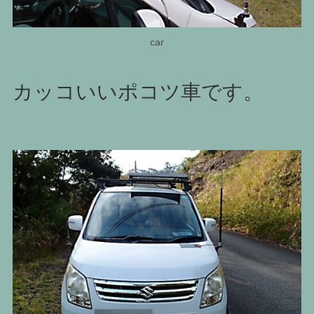
car
カッコいいポコツ車です。