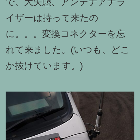
で、大失態、アンテナアナラ
イザーは持って来たの
に。。。変換コネクターを忘
れて来ました。(いつも、どこ
か抜けています。)