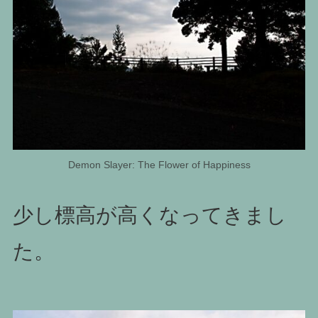
Demon Slayer: The Flower of Happiness
少し標高が高くなってきまし
た。