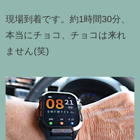
現場到着です。約1時間30分、
本当にチョコ、チョコは来れ
ません(笑)