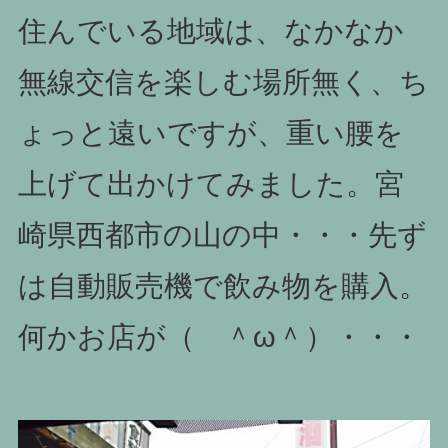
住んでいる地域は、なかなか
無線交信を楽しむ場所無く、ち
ょっと遠いですが、重い腰を
上げて出かけてみました。宮
崎県西都市の山の中・・・先ず
は自動販売機で飲み物を購入。
何かお店が（ ＾ω＾）・・・