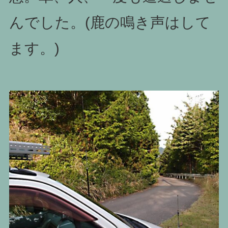
んでした。(鹿の鳴き声はして
ます。)