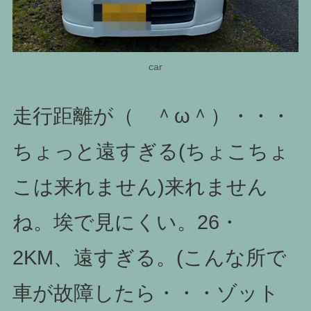
car
走行距離が（ ＾ω＾）・・・
ちょっと遠すぎる(ちょこちょ
こは来れません)来れません
ね。埃で見にくい。26・
2KM、遠すぎる。(こんな所で
車が故障したら・・・ゾット