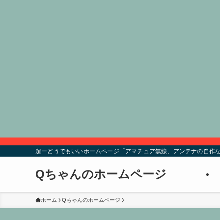
超ーどうでもいいホームページ「アマチュア無線、アンテナの自作な
Qちゃんのホームページ
ホーム
Qちゃんのホームページ