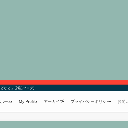
どなど」(雑記ブログ)
ホーム
My Profile
アーカイブ
プライバシーポリシー
お問