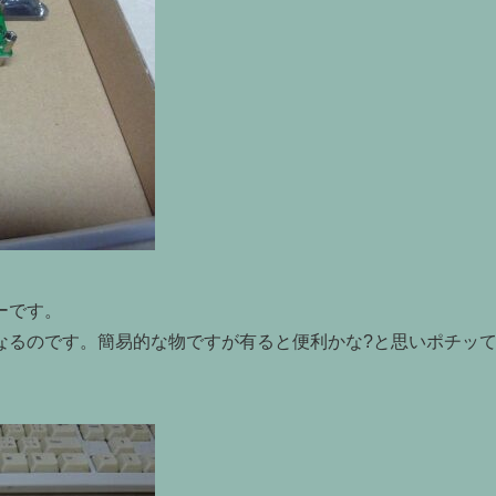
ーです。
なるのです。簡易的な物ですが有ると便利かな?と思いポチッ