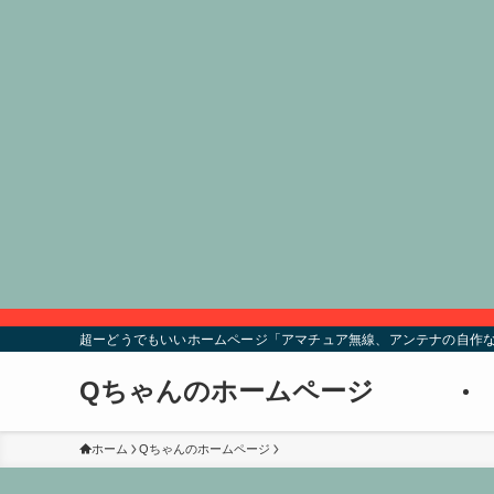
超ーどうでもいいホームページ「アマチュア無線、アンテナの自作な
Qちゃんのホームページ
ホーム
Qちゃんのホームページ