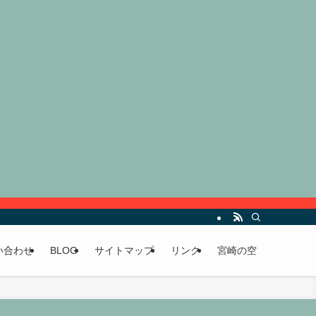
い合わせ
BLOG
サイトマップ
リンク
宮崎の空