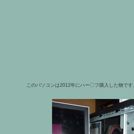
このパソコンは2012年にハー〇フ購入した物です