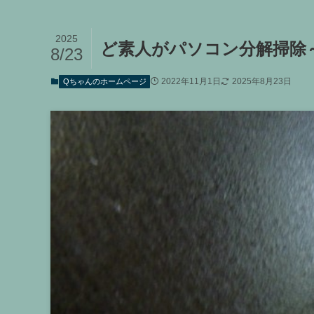
2025
ど素人がパソコン分解掃除
8/23
2022年11月1日
2025年8月23日
Qちゃんのホームページ