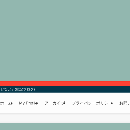
どなど」(雑記ブログ)
ホーム
My Profile
アーカイブ
プライバシーポリシー
お問